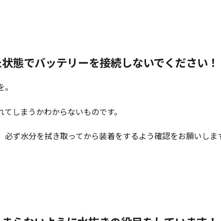
た状態でバッテリーを接続しないでください！
を。
れてしまうかわからないものです。
、必ず水分を拭き取ってから装着をするよう確認をお願いしま