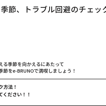
の季節、トラブル回避のチェッ
える季節を向かえるにあたって
節をe-BRUNOで満喫しましょう！
ク方法！
てください！！