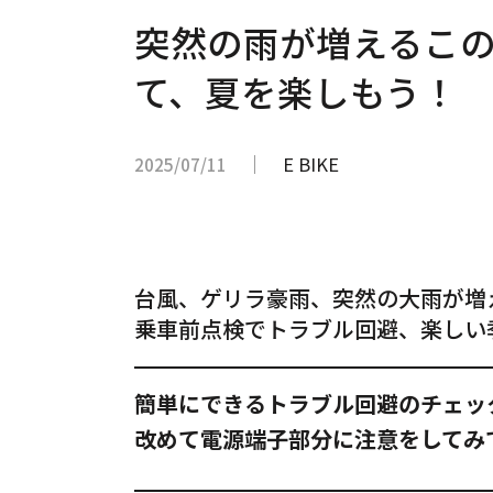
突然の雨が増えるこ
て、夏を楽しもう！
E BIKE
2025/07/11
台風、ゲリラ豪雨、突然の大雨が増
乗車前点検でトラブル回避、楽しい季
簡単にできるトラブル回避のチェッ
改めて電源端子部分に注意をしてみ