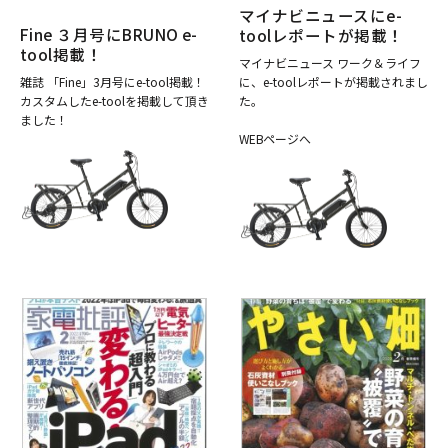
マイナビニュースにe-
Fine ３月号にBRUNO e-
toolレポートが掲載！
tool掲載！
マイナビニュース ワーク＆ライフ
雑誌 「Fine」3月号にe-tool掲載！
に、e-toolレポートが掲載されまし
カスタムしたe-toolを掲載して頂き
た。
ました！
WEBページへ