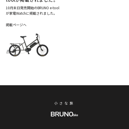
10月末日発売開始のBRUNO e-tool
が家電Watchに掲載されました。
掲載ページへ
小さな旅