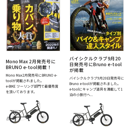
バイシクルクラブ9月20
Mono Max 2月発売号に
日発売号にBruno e-tool
BRUNO e-tool掲載！
が掲載
Mono Max2月発売号にBRUNO e-
バイシクルクラブ9月20日発売号に
toolが掲載されました。
Bruno e-toolが掲載されました。
e-BIKE ツーリング部門で最優秀賞
e-toolにキャンプ道具を満載して1
を頂いております。
泊の小旅行へ...