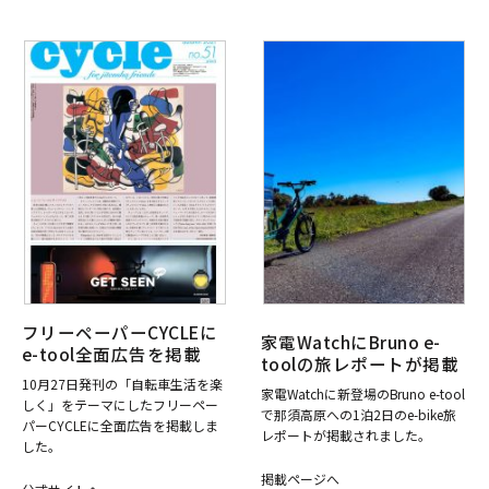
フリーペーパーCYCLEに
家電WatchにBruno e-
e-tool全面広告を掲載
toolの旅レポートが掲載
10月27日発刊の「自転車生活を楽
家電Watchに新登場のBruno e-tool
しく」をテーマにしたフリーペー
で那須高原への1泊2日のe-bike旅
パーCYCLEに全面広告を掲載しま
レポートが掲載されました。
した。
掲載ページへ