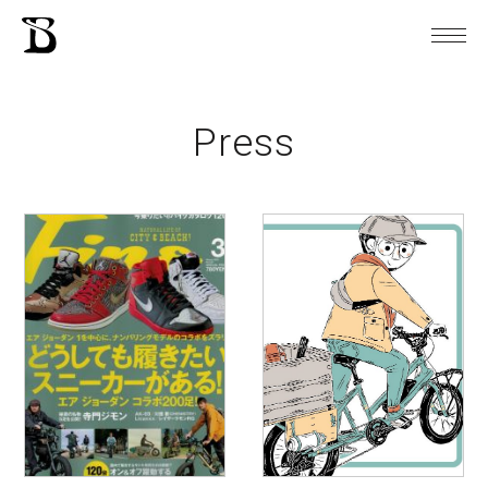
Press