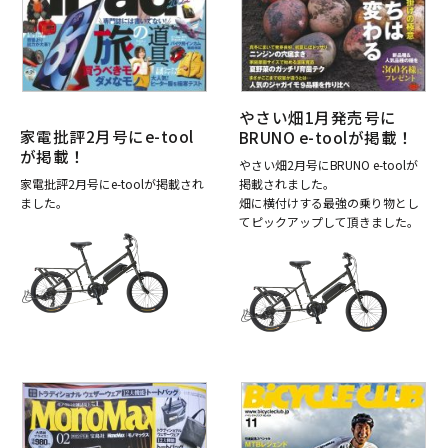
やさい畑1月発売号に
家電批評2月号にe-tool
BRUNO e-toolが掲載！
が掲載！
やさい畑2月号にBRUNO e-toolが
家電批評2月号にe-toolが掲載され
掲載されました。
ました。
畑に横付けする最強の乗り物とし
てピックアップして頂きました。