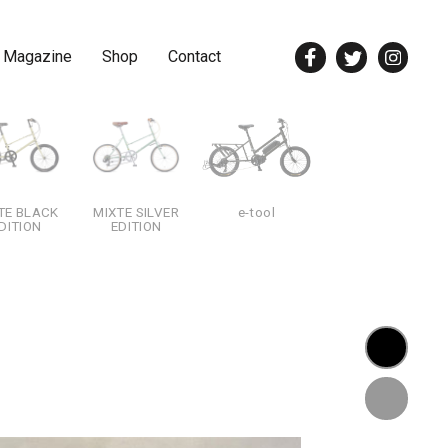
 Magazine
Shop
Contact
TE BLACK
MIXTE SILVER
e-tool
DITION
EDITION