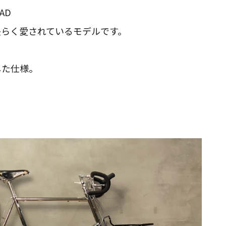
AD
長らく愛されているモデルです。
属した仕様。