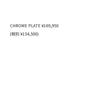
CHROME PLATE ¥169,950
(税別 ¥154,500)