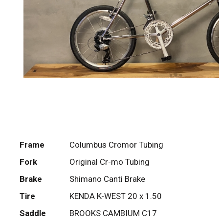
Frame
Columbus Cromor Tubing
Fork
Original Cr-mo Tubing
Brake
Shimano Canti Brake
Tire
KENDA K-WEST 20 x 1.50
Saddle
BROOKS CAMBIUM C17