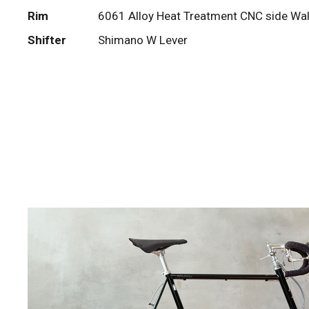
Rim
6061 Alloy Heat Treatment CNC side Wal
Shifter
Shimano W Lever