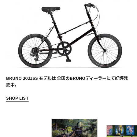
BRUNO 2021SS モデルは 全国のBRUNOディーラーにて好評発
売中。
SHOP LIST
詳
詳
詳
し
し
し