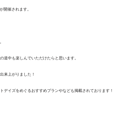
が開催されます。



動の道中も楽しんでいただけたらと思います。

出来上がりました！

ートデイズをめぐるおすすめプランやなども掲載されております！
