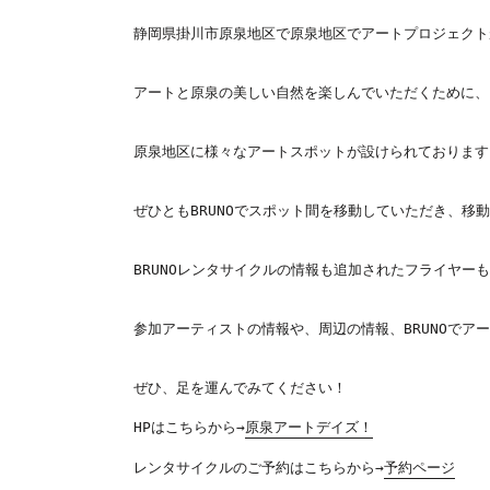
静岡県掛川市原泉地区で原泉地区でアートプロジェクト
アートと原泉の美しい自然を楽しんでいただくために、

原泉地区に様々なアートスポットが設けられております。
ぜひともBRUNOでスポット間を移動していただき、移
BRUNOレンタサイクルの情報も追加されたフライヤーも
参加アーティストの情報や、周辺の情報、BRUNOでア
ぜひ、足を運んでみてください！

HPはこちらから→
原泉アートデイズ！
レンタサイクルのご予約はこちらから→
予約ページ