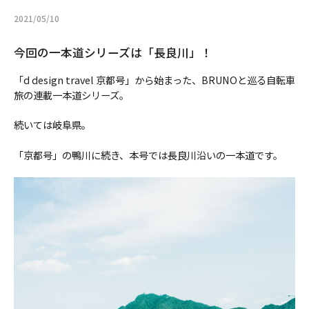
2021/05/10
今回の一本道シリーズは「長良川」！
「d design travel 京都号」から始まった、BRUNOと巡る自転車
旅の連載一本道シリーズ。
続いては岐阜県。
「京都号」の鴨川に続き、本号では長良川沿いの一本道です。