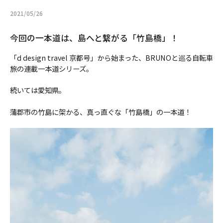
2021/05/26
今回の一本道は、島へと繋がる「竹島橋」！
「d design travel 京都号」から始まった、BRUNOと巡る自転車
旅の連載一本道シリーズ。
続いては愛知県。
蒲郡市の竹島に架かる、真っ直ぐな「竹島橋」の一本道！