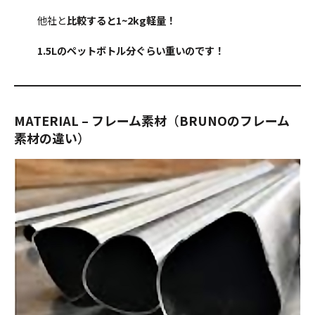
他社と
比較すると1~2kg軽量！
1.5L
のペットボトル分ぐらい重いのです！
MATERIAL – フレーム素材
（
BRUNOのフレーム
素材の違い
）