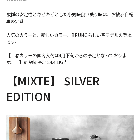
抜群の安定性とキビキビとした小気味良い乗り味は、お散歩自転
車の定番。
人気のカラーと、新しいカラー、BRUNOらしい春モデルの登場
です。
【 春カラーの国内入荷は4月下旬からの予定となっておりま
す。 】※ 納期予定 24.4.1時点
【MIXTE】 SILVER
EDITION