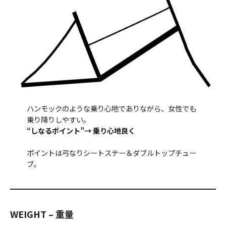
ハンモックのような乗り心地でありながら、女性でも
乗り降りしやすい。
“しなるポイント”→ 乗り心地良く
ポイントは弓なりシートステー＆ダブルトップチュー
ブ。
WEIGHT – 重量