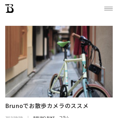
Brunoでお散歩カメラのススメ
BRUNO BIKE
コラム
2013/09/09