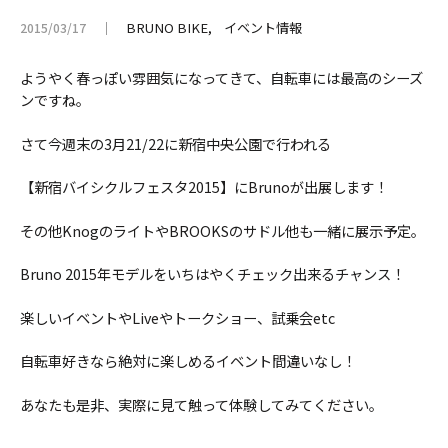
BRUNO BIKE
イベント情報
2015/03/17
ようやく春っぽい雰囲気になってきて、自転車には最高のシーズ
ンですね。
さて今週末の3月21/22に新宿中央公園で行われる
【新宿バイシクルフェスタ2015】にBrunoが出展します！
その他KnogのライトやBROOKSのサドル他も一緒に展示予定。
Bruno 2015年モデルをいちはやくチェック出来るチャンス！
楽しいイベントやLiveやトークショー、試乗会etc
自転車好きなら絶対に楽しめるイベント間違いなし！
あなたも是非、実際に見て触って体験してみてください。