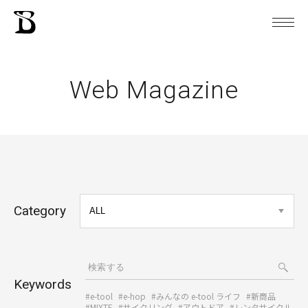
Web Magazine
Category
Keywords
#e-tool
#e-hop
#みんなの e-tool ライフ
#新商品
#MIXTE
#サイクリング
#アウトドア
#レンタサイクル