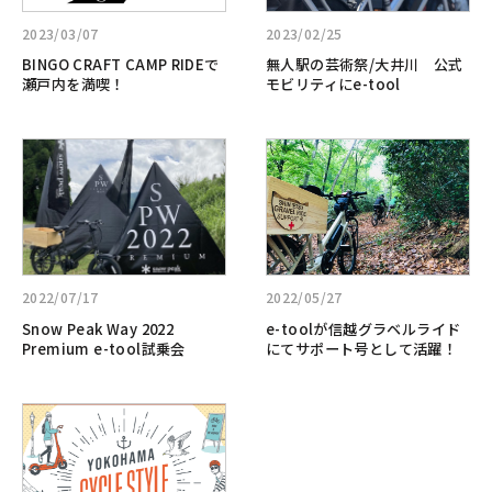
CRAFT
無
バ
CAMP
人
ル
2023/03/07
2023/02/25
RIDE
駅
に
BINGO CRAFT CAMP RIDEで
無人駅の芸術祭/大井川 公式
で
の
て
瀬戸内を満喫！
モビリティにe-tool
瀬
芸
BRUNO
戸
術
e-
詳
詳
内
祭/
tool*
し
し
を
大
が
く
く
満
井
公
見
見
喫！
川
式
る:Snow
る:e-
公
モ
Peak
tool
式
ビ
Way
が
モ
2022/07/17
2022/05/27
リ
2022
信
ビ
テ
Snow Peak Way 2022
e-toolが信越グラベルライド
Premium
越
リ
ィ
Premium e-tool試乗会
にてサポート号として活躍！
e-
グ
テ
に！！
tool
ラ
ィ
詳
試
ベ
に
し
乗
ル
e-
く
会
ラ
tool
見
イ