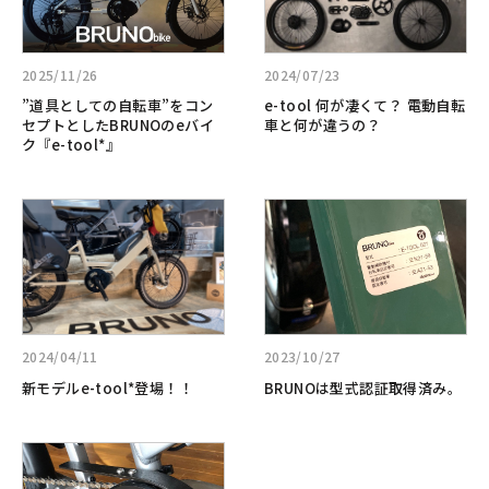
じ
一
る:”道
る:e-
ゃ
番
具
tool
な
自
と
何
2025/11/26
2024/07/23
い。
由
し
が
本
な
”道具としての自転車”をコン
e-tool 何が凄くて？ 電動自転
て
凄
セプトとしたBRUNOのeバイ
車と何が違うの？
物
道
の
く
ク『e-tool*』
の
具
自
て？
MTB
BRUNO
転
電
の
e-
詳
詳
車”を
動
DNA
hop*
し
し
コ
自
を
く
く
ン
転
継
見
見
セ
車
承
る:
る:BRUNO
プ
と
し
新
は
ト
何
た、
モ
型
と
が
2024/04/11
2023/10/27
究
デ
式
し
違
新モデルe-tool*登場！！
BRUNOは型式認証取得済み。
極
ル
認
た
う
の“乗
e-
証
BRUNO
の？
っ
tool*
取
詳
の
て
登
得
し
e