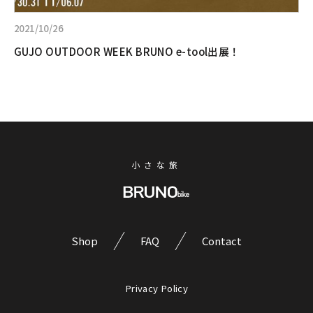
2021/10/26
GUJO OUTDOOR WEEK BRUNO e-tool出展！
小さな旅
Shop
FAQ
Contact
Privacy Policy