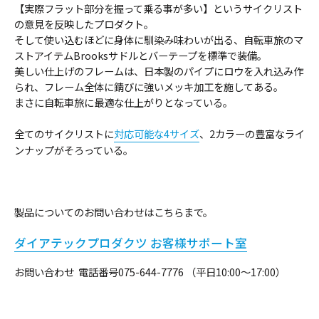
【実際フラット部分を握って乗る事が多い】というサイクリスト
の意見を反映したプロダクト。
そして使い込むほどに身体に馴染み味わいが出る、自転車旅のマ
ストアイテムBrooksサドルとバーテープを標準で装備。
美しい仕上げのフレームは、日本製のパイプにロウを入れ込み作
られ、フレーム全体に錆びに強いメッキ加工を施してある。
まさに自転車旅に最適な仕上がりとなっている。
全てのサイクリストに
対応可能な4サイズ
、2カラーの豊富なライ
ンナップがそろっている。
製品についてのお問い合わせはこちらまで。
ダイアテックプロダクツ お客様サポート室
お問い合わせ 電話番号075-644-7776 （平日10:00～17:00）