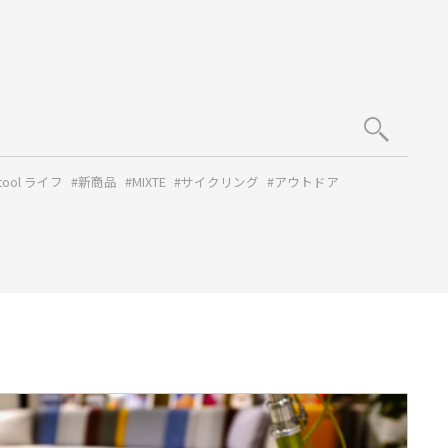
tool ライフ
#新商品
#MIXTE
#サイクリング
#アウトドア