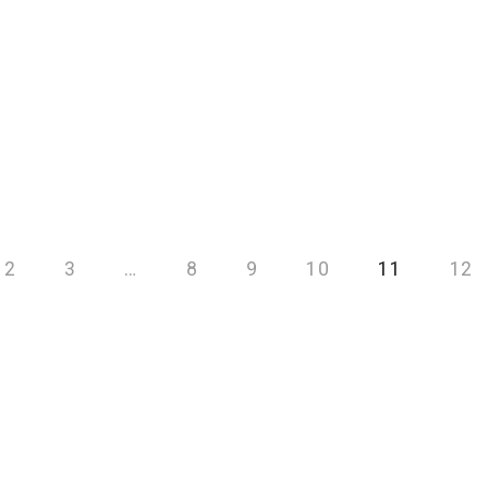
2
3
…
8
9
10
11
12